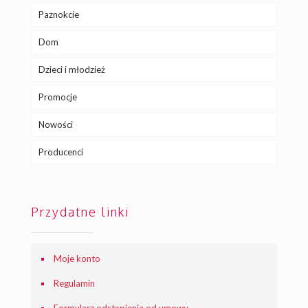
Paznokcie
Dom
Dzieci i młodzież
Promocje
Nowości
Producenci
Przydatne linki
Moje konto
Regulamin
Formularz odstąpienia od umowy