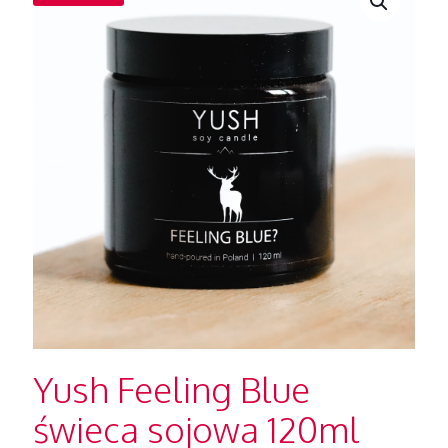
Yush Feeling Blue
świeca sojowa 120ml