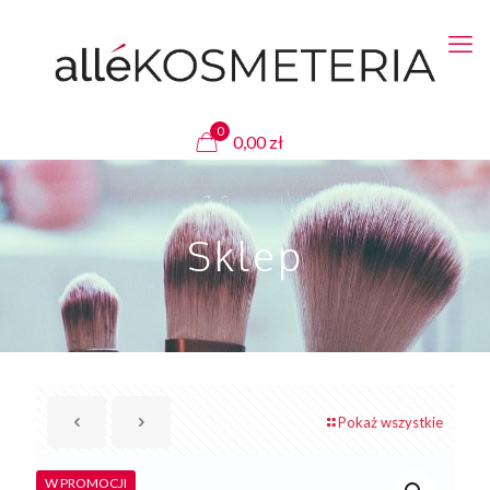
0
0,00
zł
Sklep
Pokaż wszystkie
W PROMOCJI