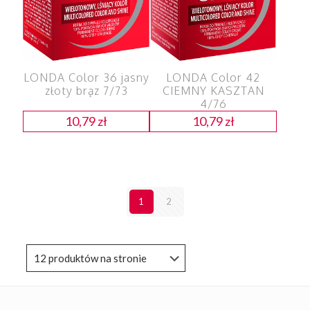
LONDA Color 36 jasny
LONDA Color 42
złoty brąz 7/73
CIEMNY KASZTAN
4/76
10,79
zł
10,79
zł
1
2