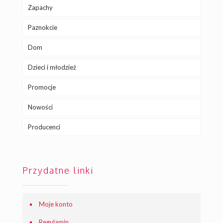
Zapachy
Paznokcie
Dom
Dzieci i młodzież
Promocje
Nowości
Producenci
Przydatne linki
Moje konto
Regulamin