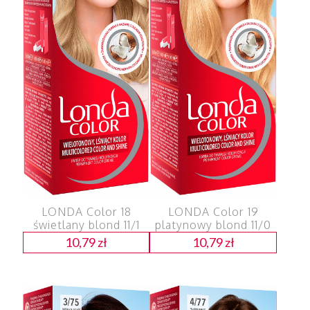
LONDA Color 18
LONDA Color 19
świetlany blond 11/1
platynowy blond 11/0
10,79
zł
10,79
zł