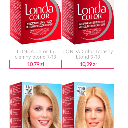
LONDA Color 15
LONDA Color 17 jasny
ciemny blond 7/13
blond 9/13
10,79
zł
10,29
zł