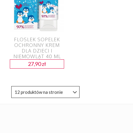
FLOSLEK SOPELEK
OCHRONNY KREM
DLA DZIECI I
NIEMOWLĄT 40 ML
27,90
zł