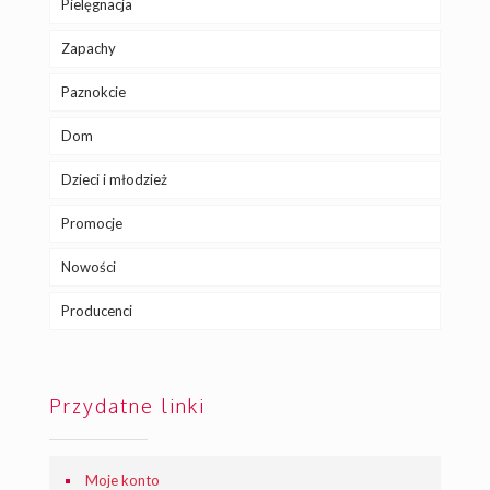
Pielęgnacja
Zapachy
Paznokcie
Dom
Dzieci i młodzież
Promocje
Nowości
Producenci
Przydatne linki
Moje konto