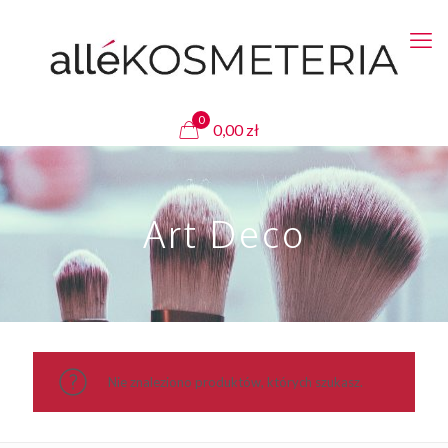
0
0,00
zł
Art Deco
Nie znaleziono produktów, których szukasz.