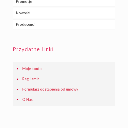
Promocje
Nowości
Producenci
Przydatne linki
Moje konto
Regulamin
Formularz odstąpienia od umowy
O Nas