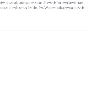
dów oraz nalotów sadzy z plastikowych i drewnianych ram
 pozostawia smug i zacieków. W przypadku mycia dużych