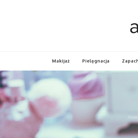
Makijaż
Pielęgnacja
Zapac
Hom