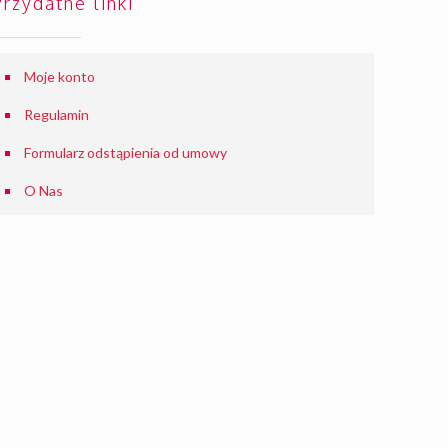
Przydatne linki
Moje konto
Regulamin
Formularz odstąpienia od umowy
O Nas