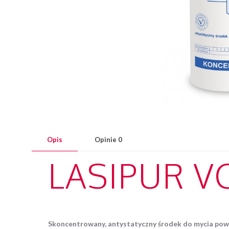
Opis
Opinie
0
LASIPUR VC
Skoncentrowany, antystatyczny środek do mycia powie