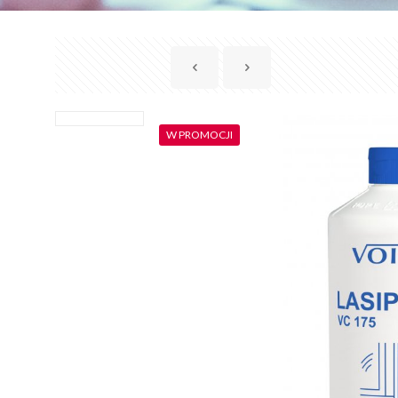
W PROMOCJI