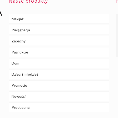
Nasze produkty
Makijaż
Pielęgnacja
Zapachy
Paznokcie
Dom
Dzieci i młodzież
Promocje
Nowości
Producenci