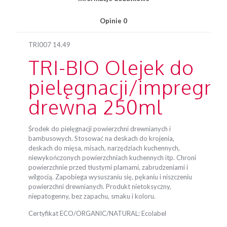
Opinie
0
TRI007 14.49
TRI-BIO Olejek do
pielęgnacji/impregna
drewna 250ml
Środek do pielęgnacji powierzchni drewnianych i
bambusowych. Stosować na deskach do krojenia,
deskach do mięsa, misach, narzędziach kuchennych,
niewykończonych powierzchniach kuchennych itp. Chroni
powierzchnie przed tłustymi plamami, zabrudzeniami i
wilgocią. Zapobiega wysuszaniu się, pękaniu i niszczeniu
powierzchni drewnianych. Produkt nietoksyczny,
niepatogenny, bez zapachu, smaku i koloru.
Certyfikat ECO/ORGANIC/NATURAL: Ecolabel