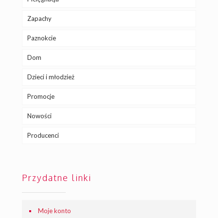
Zapachy
Paznokcie
Dom
Dzieci i młodzież
Promocje
Nowości
Producenci
Przydatne linki
Moje konto