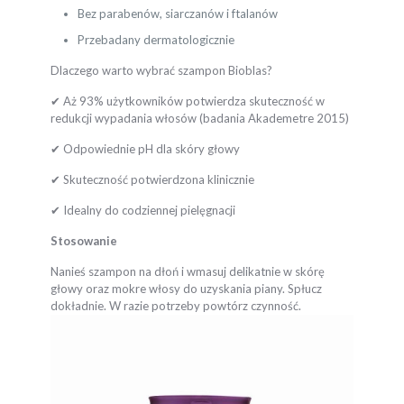
Bez parabenów, siarczanów i ftalanów
Przebadany dermatologicznie
Dlaczego warto wybrać szampon Bioblas?
✔ Aż 93% użytkowników potwierdza skuteczność w
redukcji wypadania włosów (badania Akademetre 2015)
✔ Odpowiednie pH dla skóry głowy
✔ Skuteczność potwierdzona klinicznie
✔ Idealny do codziennej pielęgnacji
Stosowanie
Nanieś szampon na dłoń i wmasuj delikatnie w skórę
głowy oraz mokre włosy do uzyskania piany. Spłucz
dokładnie. W razie potrzeby powtórz czynność.