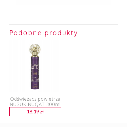
Podobne produkty
Odświeżacz powietrza
NUSUK NUQAT 300ml
18,19
zł