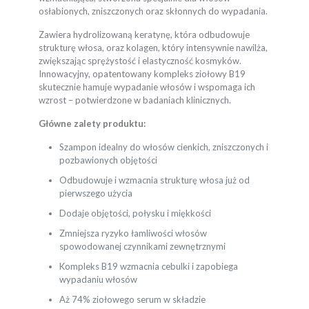
osłabionych, zniszczonych oraz skłonnych do wypadania.
Zawiera hydrolizowaną keratynę, która odbudowuje
strukturę włosa, oraz kolagen, który intensywnie nawilża,
zwiększając sprężystość i elastyczność kosmyków.
Innowacyjny, opatentowany kompleks ziołowy B19
skutecznie hamuje wypadanie włosów i wspomaga ich
wzrost – potwierdzone w badaniach klinicznych.
Główne zalety produktu:
Szampon idealny do włosów cienkich, zniszczonych i
pozbawionych objętości
Odbudowuje i wzmacnia strukturę włosa już od
pierwszego użycia
Dodaje objętości, połysku i miękkości
Zmniejsza ryzyko łamliwości włosów
spowodowanej czynnikami zewnętrznymi
Kompleks B19 wzmacnia cebulki i zapobiega
wypadaniu włosów
Aż 74% ziołowego serum w składzie