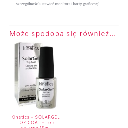
szczególności ustawień monitora i karty graficznej.
Może spodoba się również…
Kinetics – SOLARGEL
TOP COAT – Top
solarny 15ml