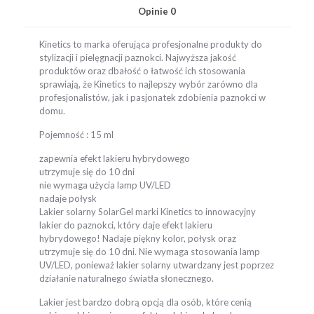
Opinie
0
Kinetics to marka oferująca profesjonalne produkty do
stylizacji i pielęgnacji paznokci. Najwyższa jakość
produktów oraz dbałość o łatwość ich stosowania
sprawiają, że Kinetics to najlepszy wybór zarówno dla
profesjonalistów, jak i pasjonatek zdobienia paznokci w
domu.
Pojemność : 15 ml
zapewnia efekt lakieru hybrydowego
utrzymuje się do 10 dni
nie wymaga użycia lamp UV/LED
nadaje połysk
Lakier solarny SolarGel marki Kinetics to innowacyjny
lakier do paznokci, który daje efekt lakieru
hybrydowego! Nadaje piękny kolor, połysk oraz
utrzymuje się do 10 dni. Nie wymaga stosowania lamp
UV/LED, ponieważ lakier solarny utwardzany jest poprzez
działanie naturalnego światła słonecznego.
Lakier jest bardzo dobrą opcją dla osób, które cenią