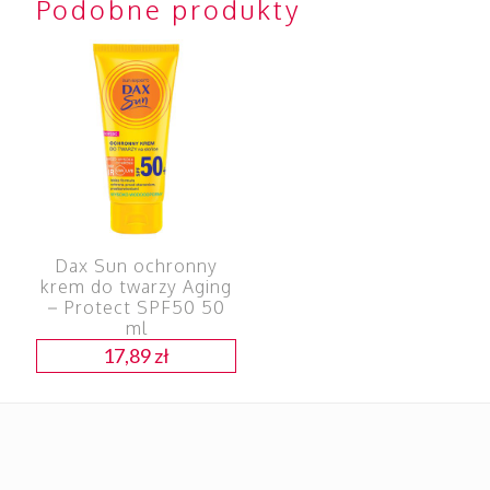
Podobne produkty
Dax Sun ochronny
krem do twarzy Aging
– Protect SPF50 50
ml
17,89
zł