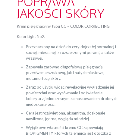
POPRAWA
JAKOŚCI SKÓRY
Krem pielęgnacyjny typu CC – COLOR CORRECTING
Kolor Light No2.
Przeznaczony na dzień do cery dojrzałej normalnej i
suchej, mieszanej, z rozszerzonymi porami, a także
wrażliwej.
Zapewnia zarówno długofalową pielęgnację
przeciwzmarszczkową, jak i natychmiastową
metamorfozę skóry.
Zaraz po użyciu widać rewelacyjne wygładzenie jej
powierzchni oraz wyrównanie i odświeżenie
kolorytu z jednoczesnym zamaskowaniem drobnych
niedoskonałości.
Cera jest rozświetlona, aksamitna, doskonale
nawilżona, jędrna, wygląda młodziej.
Wyjątkowe własności kremu CC zapewniają
BIOPIGMENTY, których tajemnicą jest otoczka z