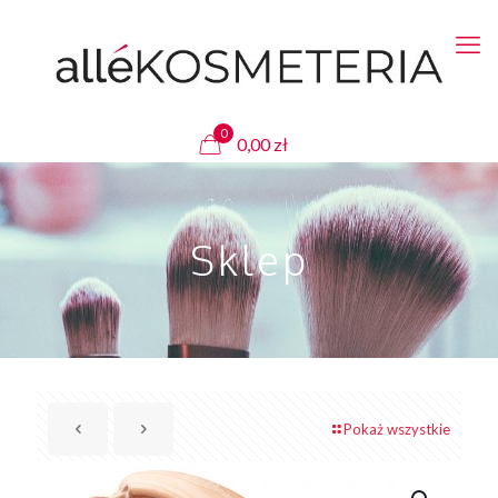
0
0,00
zł
Sklep
Pokaż wszystkie