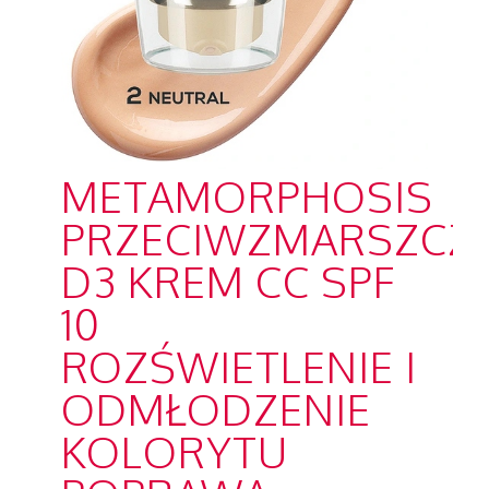
METAMORPHOSIS
PRZECIWZMARSZCZ
D3 KREM CC SPF
10
ROZŚWIETLENIE I
ODMŁODZENIE
KOLORYTU