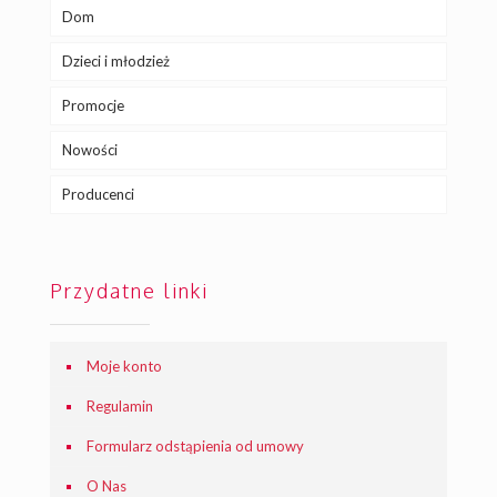
Dom
Dzieci i młodzież
Promocje
Nowości
Producenci
Przydatne linki
Moje konto
Regulamin
Formularz odstąpienia od umowy
O Nas