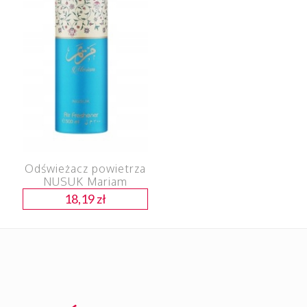
Odświeżacz powietrza
NUSUK Mariam
18,19
zł