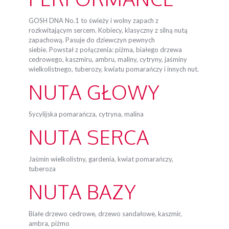
GOSH DNA No.1 to świeży i wolny zapach z
rozkwitającym sercem. Kobiecy, klasyczny z silną nutą
zapachową. Pasuje do dziewczyn pewnych
siebie. Powstał z połączenia: piżma, białego drzewa
cedrowego, kaszmiru, ambru, maliny, cytryny, jaśminy
wielkolistnego, tuberozy, kwiatu pomarańczy i innych nut.
NUTA GŁOWY
Sycylijska pomarańcza, cytryna, malina
NUTA SERCA
Jaśmin wielkolistny, gardenia, kwiat pomarańczy,
tuberoza
NUTA BAZY
Białe drzewo cedrowe, drzewo sandałowe, kaszmir,
ambra, piżmo