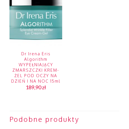
Dr Irena Eris
Algorithm
WYPEŁNIAJĄCY
ZMARSZCZKI KREM-
ŻEL POD OCZY NA
DZIEŃ I NA NOC 15ml
189,90
zł
Podobne produkty