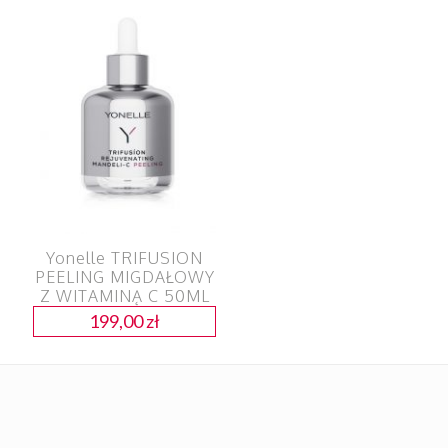
Yonelle TRIFUSION
PEELING MIGDAŁOWY
Z WITAMINĄ C 50ML
199,00
zł