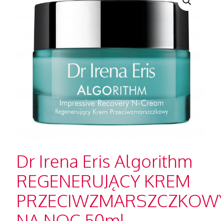
Dr Irena Eris Algorithm
REGENERUJĄCY KREM
PRZECIWZMARSZCZKOW
NA NOC 50ml