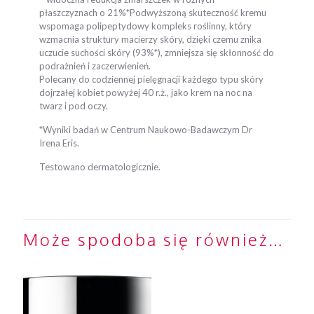
płaszczyznach o 21%*Podwyższoną skuteczność kremu
wspomaga polipeptydowy kompleks roślinny, który
wzmacnia struktury macierzy skóry, dzięki czemu znika
uczucie suchości skóry (93%*), zmniejsza się skłonność do
podrażnień i zaczerwienień.
Polecany do codziennej pielęgnacji każdego typu skóry
dojrzałej kobiet powyżej 40 r.ż., jako krem na noc na
twarz i pod oczy.
*Wyniki badań w Centrum Naukowo-Badawczym Dr
Irena Eris.
Testowano dermatologicznie.
Może spodoba się również…